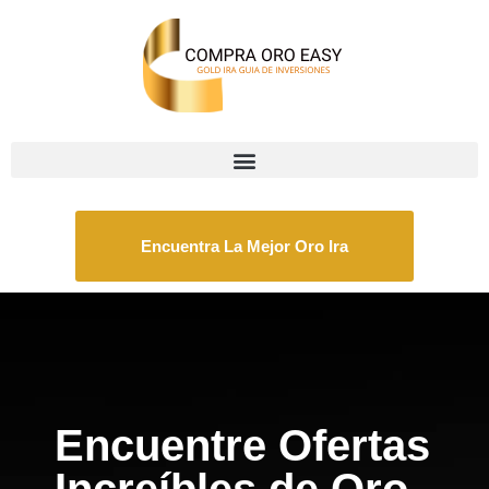
Encuentra La Mejor Oro Ira
Encuentre Ofertas