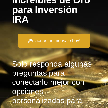
Increíbles de Oro
para Inversión
IRA
¡Envíanos un mensaje hoy!
Solo responda algunas
preguntas para
conectarlo mejor con
opciones
personalizadas para