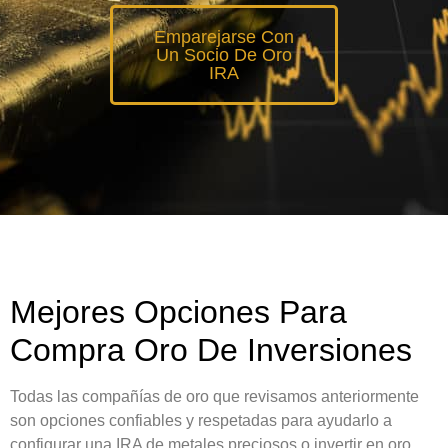
Emparejarse Con
Un Socio De Oro
IRA
Mejores Opciones Para
Compra Oro De Inversiones
Todas las compañías de oro que revisamos anteriormente
son opciones confiables y respetadas para ayudarlo a
configurar una IRA de metales preciosos o invertir en oro,