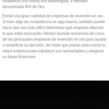
establecer una nueva IRA autodirigida, a menudo
denominada IRA de Oro.
Existe una gran cantidad de empresas de inversión en oro.
Si bien algo de competencia es algo bueno, también puede
hacer que sea más difícil determinar qué empresa ofrecerá
lo que estás buscando. Hemos reunido revisiones de cinco
de las principales empresas de inversión en oro para ayudar
a simplificar su decisión, de modo que pueda seleccionar la
mejor empresa para satisfacer sus necesidades y asegurar
su futuro financiero.