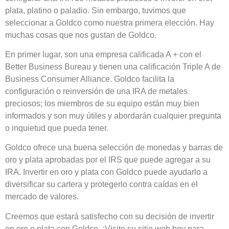
plata, platino o paladio. Sin embargo, tuvimos que
seleccionar a Goldco como nuestra primera elección. Hay
muchas cosas que nos gustan de Goldco.
En primer lugar, son una empresa calificada A + con el
Better Business Bureau y tienen una calificación Triple A de
Business Consumer Alliance. Goldco facilita la
configuración o reinversión de una IRA de metales
preciosos; los miembros de su equipo están muy bien
informados y son muy útiles y abordarán cualquier pregunta
o inquietud que pueda tener.
Goldco ofrece una buena selección de monedas y barras de
oro y plata aprobadas por el IRS que puede agregar a su
IRA. Invertir en oro y plata con Goldco puede ayudarlo a
diversificar su cartera y protegerlo contra caídas en el
mercado de valores.
Creemos que estará satisfecho con su decisión de invertir
en oro o plata con Goldco. ¡Visite su sitio web hoy para