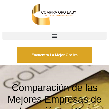
Encuentra La Mejor Oro Ira
Comparación de las
Mejores Empresas de