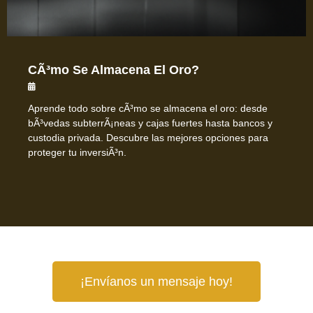
CÃ³mo Se Almacena El Oro?
Aprende todo sobre cÃ³mo se almacena el oro: desde
bÃ³vedas subterrÃ¡neas y cajas fuertes hasta bancos y
custodia privada. Descubre las mejores opciones para
proteger tu inversiÃ³n.
¡Envíanos un mensaje hoy!