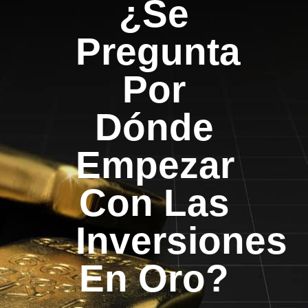
¿Se
Pregunta
Por
Dónde
Empezar
Con Las
Inversiones
En Oro?