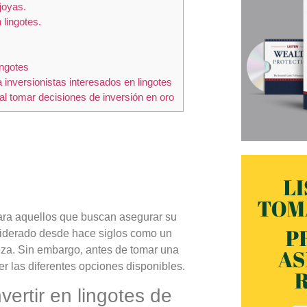
joyas.
 lingotes.
ingotes
inversionistas interesados en lingotes
 al tomar decisiones de inversión en oro
ara aquellos que buscan asegurar su
onsiderado desde hace siglos como un
ueza. Sin embargo, antes de tomar una
r las diferentes opciones disponibles.
vertir en lingotes de