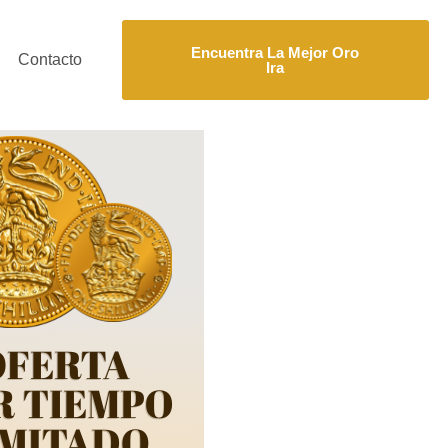
Encuentra La Mejor Oro
Contacto
Ira