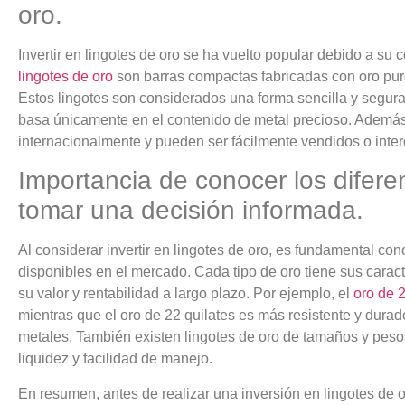
oro.
Invertir en lingotes de oro se ha vuelto popular debido a su c
lingotes de oro
son barras compactas fabricadas con oro pur
Estos lingotes son considerados una forma sencilla y segura 
basa únicamente en el contenido de metal precioso. Además,
internacionalmente y pueden ser fácilmente vendidos o inte
Importancia de conocer los difere
tomar una decisión informada.
Al considerar invertir en lingotes de oro, es fundamental cono
disponibles en el mercado. Cada tipo de oro tiene sus caract
su valor y rentabilidad a largo plazo. Por ejemplo, el
oro de 2
mientras que el oro de 22 quilates es más resistente y durad
metales. También existen lingotes de oro de tamaños y pesos 
liquidez y facilidad de manejo.
En resumen, antes de realizar una inversión en lingotes de o