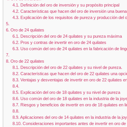
4.1.
Definición del oro de inversión y su propósito principal
4.2.
Características que hacen del oro de inversión una buena 
4.3.
Explicación de los requisitos de pureza y producción del o
5.
6.
Oro de 24 quilates
6.1.
Descripción del oro de 24 quilates y su pureza máxima
6.2.
Pros y contras de invertir en oro de 24 quilates
6.3.
Uso común del oro de 24 quilates en la fabricación de ling
7.
8.
Oro de 22 quilates
8.1.
Descripción del oro de 22 quilates y su nivel de pureza.
8.2.
Características que hacen del oro de 22 quilates una opció
8.3.
Ventajas y desventajas de invertir en oro de 22 quilates e
8.4.
8.5.
Explicación del oro de 18 quilates y su nivel de pureza
8.6.
Uso común del oro de 18 quilates en la industria de la joye
8.7.
Riesgos y beneficios de invertir en oro de 18 quilates en l
8.8.
8.9.
Aplicaciones del oro de 14 quilates en la industria de la joy
8.10.
Consideraciones importantes antes de invertir en oro de 