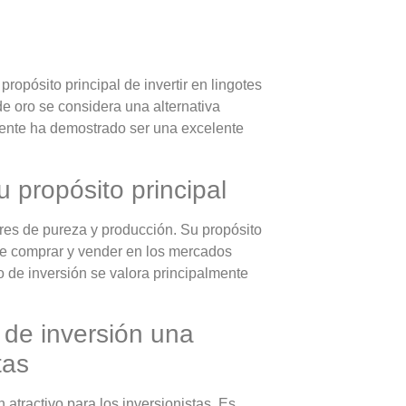
propósito principal de invertir en lingotes
de oro se considera una alternativa
amente ha demostrado ser una excelente
u propósito principal
res de pureza y producción. Su propósito
ede comprar y vender en los mercados
ro de inversión se valora principalmente
 de inversión una
tas
 atractivo para los inversionistas. Es