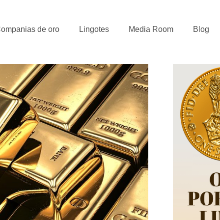
ompanias de oro
Lingotes
Media Room
Blog