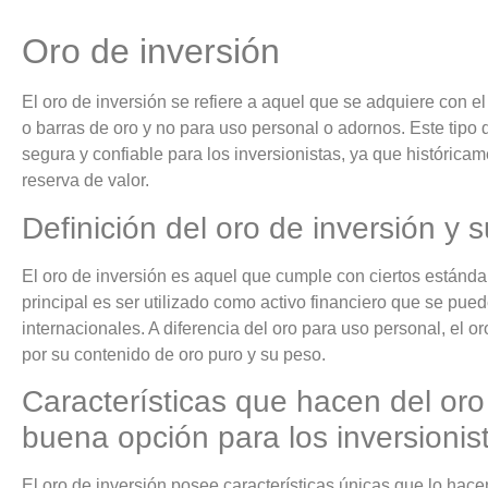
Oro de inversión
El oro de inversión se refiere a aquel que se adquiere con el 
o barras de oro y no para uso personal o adornos. Este tipo 
segura y confiable para los inversionistas, ya que históric
reserva de valor.
Definición del oro de inversión y s
El oro de inversión es aquel que cumple con ciertos estánda
principal es ser utilizado como activo financiero que se pu
internacionales. A diferencia del oro para uso personal, el o
por su contenido de oro puro y su peso.
Características que hacen del oro
buena opción para los inversionis
El oro de inversión posee características únicas que lo hacen