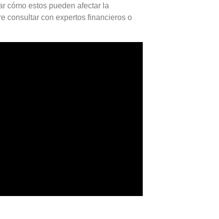
rar cómo estos pueden afectar la
e consultar con expertos financieros o