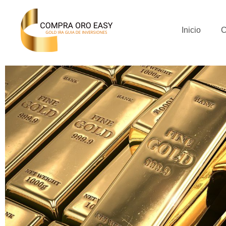
Inicio
C