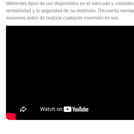
diferentes tipos de oro disponibles en el mercado y conside
rentabilidad y la seguridad de su inversión. Recuerda siempr
asesores antes de realizar cualquier inversión en oro.