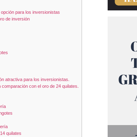
opción para los inversionistas
ro de inversión
otes
n atractiva para los inversionistas.
n comparación con el oro de 24 quilates.
ría
ingotes
ería
14 quilates