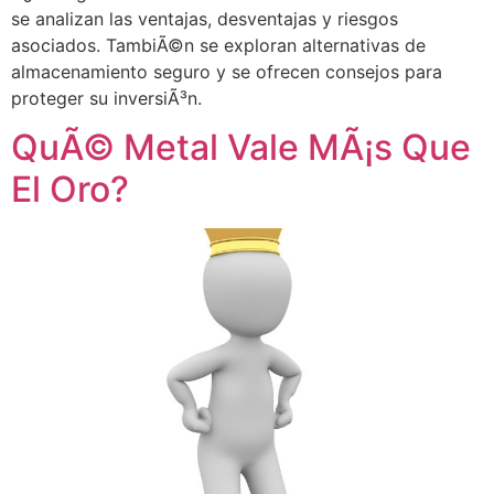
se analizan las ventajas, desventajas y riesgos
asociados. TambiÃ©n se exploran alternativas de
almacenamiento seguro y se ofrecen consejos para
proteger su inversiÃ³n.
QuÃ© Metal Vale MÃ¡s Que
El Oro?