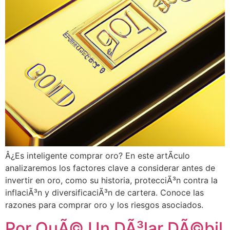
Â¿Es inteligente comprar oro? En este artÃ­culo
analizaremos los factores clave a considerar antes de
invertir en oro, como su historia, protecciÃ³n contra la
inflaciÃ³n y diversificaciÃ³n de cartera. Conoce las
razones para comprar oro y los riesgos asociados.
Por QuÃ© Un DÃ³lar DÃ©bil