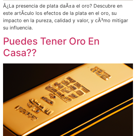
Â¿La presencia de plata daÃ±a el oro? Descubre en
este artÃ­culo los efectos de la plata en el oro, su
impacto en la pureza, calidad y valor, y cÃ³mo mitigar
su influencia.
Puedes Tener Oro En
Casa??