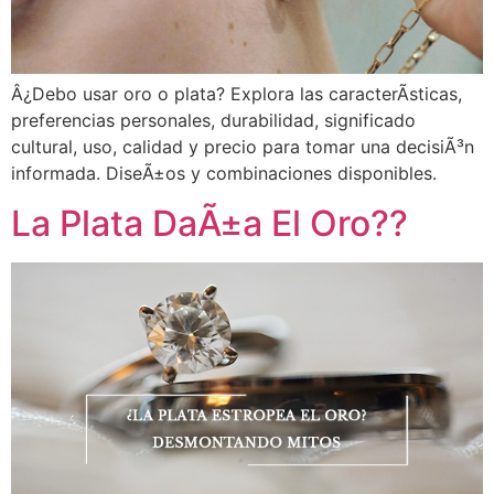
Â¿Debo usar oro o plata? Explora las caracterÃ­sticas,
preferencias personales, durabilidad, significado
cultural, uso, calidad y precio para tomar una decisiÃ³n
informada. DiseÃ±os y combinaciones disponibles.
La Plata DaÃ±a El Oro??