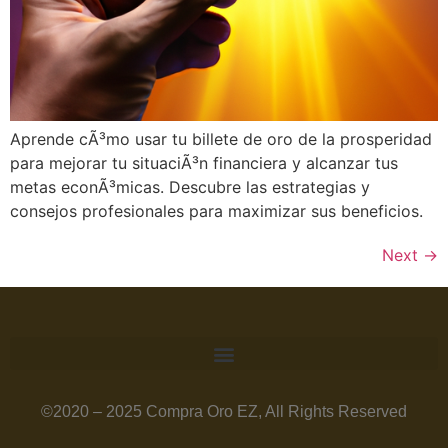
Aprende cÃ³mo usar tu billete de oro de la prosperidad
para mejorar tu situaciÃ³n financiera y alcanzar tus
metas econÃ³micas. Descubre las estrategias y
consejos profesionales para maximizar sus beneficios.
Next
→
©2020 – 2025 Compra Oro EZ, All Rights Reserved