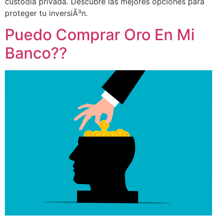
custodia privada. Descubre las mejores opciones para
proteger tu inversiÃ³n.
Puedo Comprar Oro En Mi
Banco??