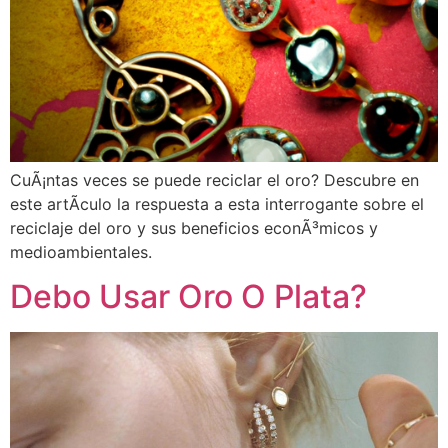
CuÃ¡ntas veces se puede reciclar el oro? Descubre en
este artÃ­culo la respuesta a esta interrogante sobre el
reciclaje del oro y sus beneficios econÃ³micos y
medioambientales.
Debo Usar Oro O Plata?