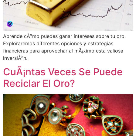
Aprende cÃ³mo puedes ganar intereses sobre tu oro.
Exploraremos diferentes opciones y estrategias
financieras para aprovechar al mÃ¡ximo esta valiosa
inversiÃ³n.
CuÃ¡ntas Veces Se Puede
Reciclar El Oro?