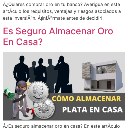
Â¿Quieres comprar oro en tu banco? Averigua en este
artÃ­culo los requisitos, ventajas y riesgos asociados a
esta inversiÃ³n. Â¡InfÃ³rmate antes de decidir!
Es Seguro Almacenar Oro
En Casa?
Â¿Es seguro almacenar oro en casa? En este artÃ­culo