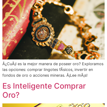
Â¿CuÃ¡l es la mejor manera de poseer oro? Exploramos
las opciones: comprar lingotes fÃ­sicos, invertir en
fondos de oro o acciones mineras. Â¡Lee mÃ¡s!
Es Inteligente Comprar
Oro?