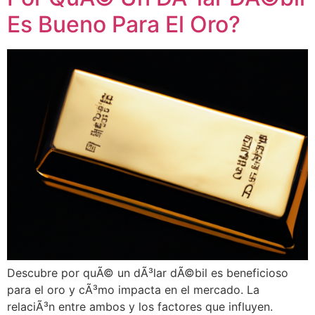
Es Bueno Para El Oro?
Descubre por quÃ© un dÃ³lar dÃ©bil es beneficioso
para el oro y cÃ³mo impacta en el mercado. La
relaciÃ³n entre ambos y los factores que influyen.