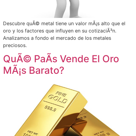
Descubre quÃ© metal tiene un valor mÃ¡s alto que el
oro y los factores que influyen en su cotizaciÃ³n.
Analizamos a fondo el mercado de los metales
preciosos.
QuÃ© PaÃ­s Vende El Oro
MÃ¡s Barato?