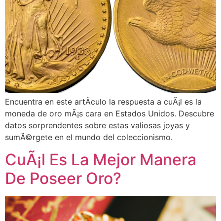
Encuentra en este artÃ­culo la respuesta a cuÃ¡l es la
moneda de oro mÃ¡s cara en Estados Unidos. Descubre
datos sorprendentes sobre estas valiosas joyas y
sumÃ©rgete en el mundo del coleccionismo.
CuÃ¡l Es La Mejor Manera
De Poseer Oro?