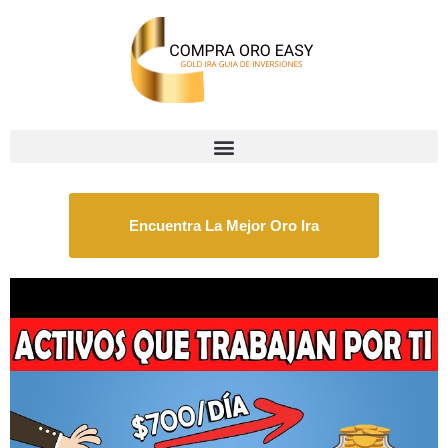
Encuentra La Mejor Oro Ira