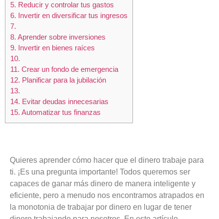
5.
Reducir y controlar tus gastos
6.
Invertir en diversificar tus ingresos
7.
8.
Aprender sobre inversiones
9.
Invertir en bienes raíces
10.
11.
Crear un fondo de emergencia
12.
Planificar para la jubilación
13.
14.
Evitar deudas innecesarias
15.
Automatizar tus finanzas
Quieres aprender cómo hacer que el dinero trabaje para
ti. ¡Es una pregunta importante! Todos queremos ser
capaces de ganar más dinero de manera inteligente y
eficiente, pero a menudo nos encontramos atrapados en
la monotonia de trabajar por dinero en lugar de tener
dinero trabajando para nosotros. En este artículo,