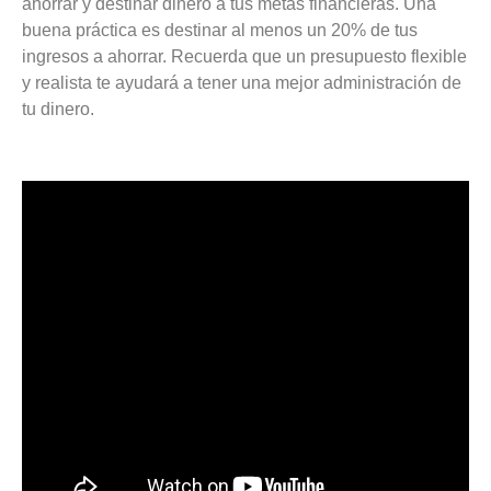
ahorrar y destinar dinero a tus metas financieras. Una
buena práctica es destinar al menos un 20% de tus
ingresos a ahorrar. Recuerda que un presupuesto flexible
y realista te ayudará a tener una mejor administración de
tu dinero.