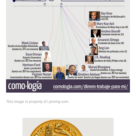
This image is property of i.pinimg.com.