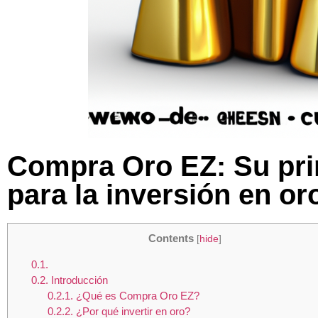
Compra Oro EZ: Su pri
para la inversión en or
Contents
[
hide
]
0.1.
0.2.
Introducción
0.2.1.
¿Qué es Compra Oro EZ?
0.2.2.
¿Por qué invertir en oro?