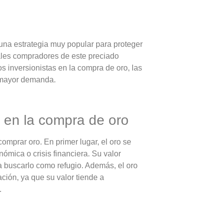
 una estrategia muy popular para proteger
pales compradores de este preciado
s inversionistas en la compra de oro, las
a mayor demanda.
s en la compra de oro
comprar oro. En primer lugar, el oro se
ómica o crisis financiera. Su valor
 a buscarlo como refugio. Además, el oro
ación, ya que su valor tiende a
.