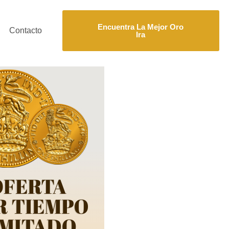
Encuentra La Mejor Oro
Contacto
Ira