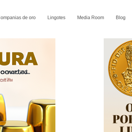
ompanias de oro
Lingotes
Media Room
Blog