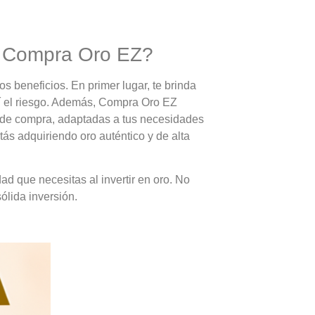
on Compra Oro EZ?
s beneficios. En primer lugar, te brinda
así el riesgo. Además, Compra Oro EZ
 de compra, adaptadas a tus necesidades
ás adquiriendo oro auténtico y de alta
d que necesitas al invertir en oro. No
ólida inversión.