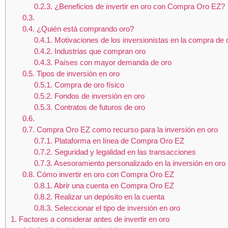
0.2.3.
¿Beneficios de invertir en oro con Compra Oro EZ?
0.3.
0.4.
¿Quién está comprando oro?
0.4.1.
Motivaciones de los inversionistas en la compra de 
0.4.2.
Industrias que compran oro
0.4.3.
Países con mayor demanda de oro
0.5.
Tipos de inversión en oro
0.5.1.
Compra de oro físico
0.5.2.
Fondos de inversión en oro
0.5.3.
Contratos de futuros de oro
0.6.
0.7.
Compra Oro EZ como recurso para la inversión en oro
0.7.1.
Plataforma en línea de Compra Oro EZ
0.7.2.
Seguridad y legalidad en las transacciones
0.7.3.
Asesoramiento personalizado en la inversión en oro
0.8.
Cómo invertir en oro con Compra Oro EZ
0.8.1.
Abrir una cuenta en Compra Oro EZ
0.8.2.
Realizar un depósito en la cuenta
0.8.3.
Seleccionar el tipo de inversión en oro
1.
Factores a considerar antes de invertir en oro