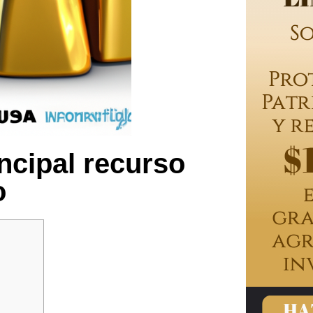
ncipal recurso
o