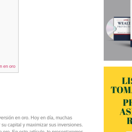
n en oro
versión en oro. Hoy en día, muchas
su capital y maximizar sus inversiones.
n oro. En este artículo, te presentaremos