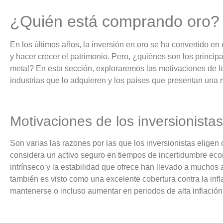
¿Quién está comprando oro?
En los últimos años, la inversión en oro se ha convertido en
y hacer crecer el patrimonio. Pero, ¿quiénes son los princi
metal? En esta sección, exploraremos las motivaciones de lo
industrias que lo adquieren y los países que presentan un
Motivaciones de los inversionista
Son varias las razones por las que los inversionistas eligen 
considera un activo seguro en tiempos de incertidumbre econ
intrínseco y la estabilidad que ofrece han llevado a muchos
también es visto como una excelente cobertura contra la infl
mantenerse o incluso aumentar en periodos de alta inflación