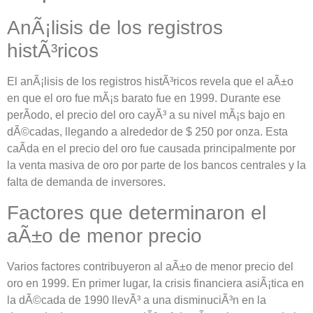
AnÃ¡lisis de los registros
histÃ³ricos
El anÃ¡lisis de los registros histÃ³ricos revela que el aÃ±o
en que el oro fue mÃ¡s barato fue en 1999. Durante ese
perÃ­odo, el precio del oro cayÃ³ a su nivel mÃ¡s bajo en
dÃ©cadas, llegando a alrededor de $ 250 por onza. Esta
caÃ­da en el precio del oro fue causada principalmente por
la venta masiva de oro por parte de los bancos centrales y la
falta de demanda de inversores.
Factores que determinaron el
aÃ±o de menor precio
Varios factores contribuyeron al aÃ±o de menor precio del
oro en 1999. En primer lugar, la crisis financiera asiÃ¡tica en
la dÃ©cada de 1990 llevÃ³ a una disminuciÃ³n en la