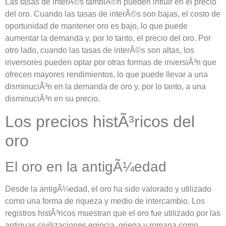
Las tasas de interÃ©s tambiÃ©n pueden influir en el precio
del oro. Cuando las tasas de interÃ©s son bajas, el costo de
oportunidad de mantener oro es bajo, lo que puede
aumentar la demanda y, por lo tanto, el precio del oro. Por
otro lado, cuando las tasas de interÃ©s son altas, los
inversores pueden optar por otras formas de inversiÃ³n que
ofrecen mayores rendimientos, lo que puede llevar a una
disminuciÃ³n en la demanda de oro y, por lo tanto, a una
disminuciÃ³n en su precio.
Los precios histÃ³ricos del
oro
El oro en la antigÃ¼edad
Desde la antigÃ¼edad, el oro ha sido valorado y utilizado
como una forma de riqueza y medio de intercambio. Los
registros histÃ³ricos muestran que el oro fue utilizado por las
antiguas civilizaciones egipcia, griega y romana como