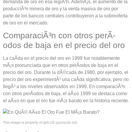
demanda de oro en esa regiÃ³n. AdemÃ¡s, el aumento de la
producciÃ³n minera de oro y la venta masiva de oro por
parte de los bancos centrales contribuyeron a la sobreoferta
de oro en el mercado.
ComparaciÃ³n con otros perÃ­
odos de baja en el precio del oro
La caÃ­da en el precio del oro en 1999 fue notablemente
mÃ¡s pronunciada que en otros perÃ­odos de baja en el
precio del oro. Durante la dÃ©cada de 1980, por ejemplo, el
precio del oro experimentÃ³ una caÃ­da significativa, pero no
llegÃ³ a los niveles observados en 1999. En comparaciÃ³n
con otros perÃ­odos de baja, el aÃ±o 1999 se destaca como
el aÃ±o en que el oro fue mÃ¡s barato en la historia reciente.
This image is property of qph.cf2.quoracdn.net.