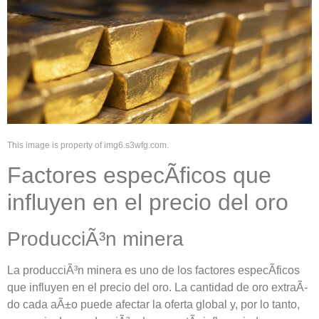
This image is property of img6.s3wfg.com.
Factores especÃ­ficos que
influyen en el precio del oro
ProducciÃ³n minera
La producciÃ³n minera es uno de los factores especÃ­ficos
que influyen en el precio del oro. La cantidad de oro extraÃ­
do cada aÃ±o puede afectar la oferta global y, por lo tanto,