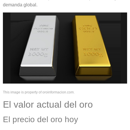
demanda global.
This image is property of oroinformacion.com.
El valor actual del oro
El precio del oro hoy