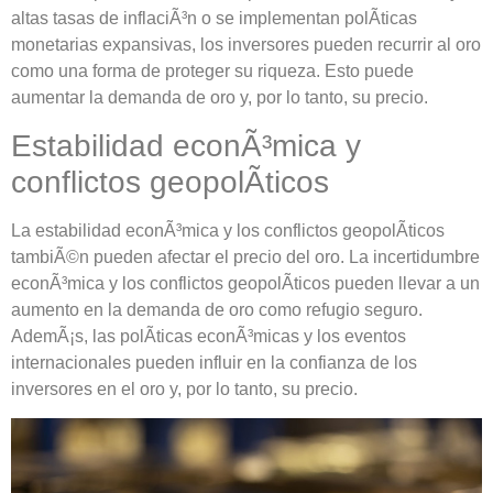
altas tasas de inflaciÃ³n o se implementan polÃ­ticas
monetarias expansivas, los inversores pueden recurrir al oro
como una forma de proteger su riqueza. Esto puede
aumentar la demanda de oro y, por lo tanto, su precio.
Estabilidad econÃ³mica y
conflictos geopolÃ­ticos
La estabilidad econÃ³mica y los conflictos geopolÃ­ticos
tambiÃ©n pueden afectar el precio del oro. La incertidumbre
econÃ³mica y los conflictos geopolÃ­ticos pueden llevar a un
aumento en la demanda de oro como refugio seguro.
AdemÃ¡s, las polÃ­ticas econÃ³micas y los eventos
internacionales pueden influir en la confianza de los
inversores en el oro y, por lo tanto, su precio.