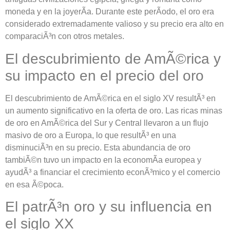
moneda y en la joyerÃ­a. Durante este perÃ­odo, el oro era
considerado extremadamente valioso y su precio era alto en
comparaciÃ³n con otros metales.
El descubrimiento de AmÃ©rica y
su impacto en el precio del oro
El descubrimiento de AmÃ©rica en el siglo XV resultÃ³ en
un aumento significativo en la oferta de oro. Las ricas minas
de oro en AmÃ©rica del Sur y Central llevaron a un flujo
masivo de oro a Europa, lo que resultÃ³ en una
disminuciÃ³n en su precio. Esta abundancia de oro
tambiÃ©n tuvo un impacto en la economÃ­a europea y
ayudÃ³ a financiar el crecimiento econÃ³mico y el comercio
en esa Ã©poca.
El patrÃ³n oro y su influencia en
el siglo XX