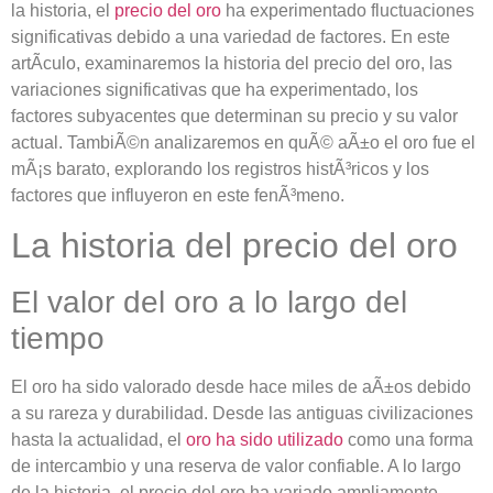
la historia, el
precio del oro
ha experimentado fluctuaciones
significativas debido a una variedad de factores. En este
artÃ­culo, examinaremos la historia del precio del oro, las
variaciones significativas que ha experimentado, los
factores subyacentes que determinan su precio y su valor
actual. TambiÃ©n analizaremos en quÃ© aÃ±o el oro fue el
mÃ¡s barato, explorando los registros histÃ³ricos y los
factores que influyeron en este fenÃ³meno.
La historia del precio del oro
El valor del oro a lo largo del
tiempo
El oro ha sido valorado desde hace miles de aÃ±os debido
a su rareza y durabilidad. Desde las antiguas civilizaciones
hasta la actualidad, el
oro ha sido utilizado
como una forma
de intercambio y una reserva de valor confiable. A lo largo
de la historia, el precio del oro ha variado ampliamente,