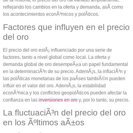
reflejando los cambios en la oferta y demanda, asÃ­ como
los acontecimientos econÃ³micos y polÃ­ticos.
Factores que influyen en el precio
del oro
El precio del oro estÃ¡ influenciado por una serie de
factores, tanto a nivel global como local. La oferta y
demanda global de oro desempeÃ±a un papel fundamental
en la determinaciÃ³n de su precio. AdemÃ¡s, la inflaciÃ³n y
las polÃ­ticas monetarias de los paÃ­ses tambiÃ©n pueden
influir en el valor del oro. AdemÃ¡s, la estabilidad
econÃ³mica y los conflictos geopolÃ­ticos pueden afectar la
confianza en las
inversiones en oro
y, por lo tanto, su precio.
La fluctuaciÃ³n del precio del oro
en los Ãºltimos aÃ±os