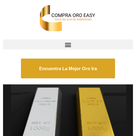
Encuentra La Mejor Oro Ira