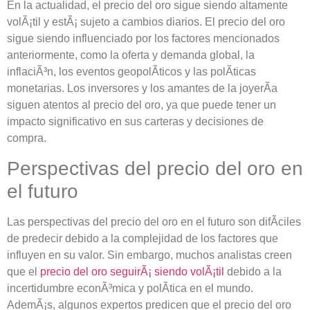
En la actualidad, el precio del oro sigue siendo altamente
volÃ¡til y estÃ¡ sujeto a cambios diarios. El precio del oro
sigue siendo influenciado por los factores mencionados
anteriormente, como la oferta y demanda global, la
inflaciÃ³n, los eventos geopolÃ­ticos y las polÃ­ticas
monetarias. Los inversores y los amantes de la joyerÃ­a
siguen atentos al precio del oro, ya que puede tener un
impacto significativo en sus carteras y decisiones de
compra.
Perspectivas del precio del oro en
el futuro
Las perspectivas del precio del oro en el futuro son difÃ­ciles
de predecir debido a la complejidad de los factores que
influyen en su valor. Sin embargo, muchos analistas creen
que el
precio del oro seguirÃ¡ siendo volÃ¡til
debido a la
incertidumbre econÃ³mica y polÃ­tica en el mundo.
AdemÃ¡s, algunos expertos predicen que el precio del oro