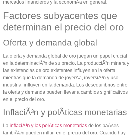
mercados financieros y la economÃ­a en general.
Factores subyacentes que
determinan el precio del oro
Oferta y demanda global
La oferta y demanda global de oro juegan un papel crucial
en la determinaciÃ³n de su precio. La producciÃ³n minera y
las existencias de oro existentes influyen en la oferta,
mientras que la demanda de joyerÃ­a, inversiÃ³n y uso
industrial influyen en la demanda. Los desequilibrios entre
la oferta y demanda pueden llevar a cambios significativos
en el precio del oro.
InflaciÃ³n y polÃ­ticas monetarias
La
inflaciÃ³n y las polÃ­ticas monetarias
de los paÃ­ses
tambiÃ©n pueden influir en el precio del oro. Cuando hay