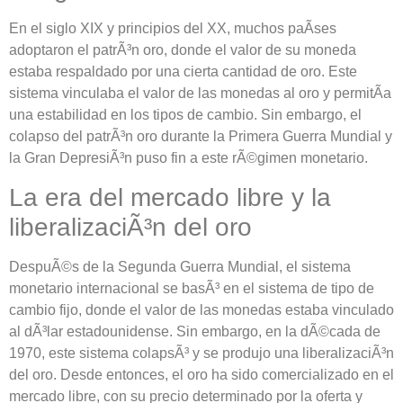
En el siglo XIX y principios del XX, muchos paÃ­ses
adoptaron el patrÃ³n oro, donde el valor de su moneda
estaba respaldado por una cierta cantidad de oro. Este
sistema vinculaba el valor de las monedas al oro y permitÃ­a
una estabilidad en los tipos de cambio. Sin embargo, el
colapso del patrÃ³n oro durante la Primera Guerra Mundial y
la Gran DepresiÃ³n puso fin a este rÃ©gimen monetario.
La era del mercado libre y la
liberalizaciÃ³n del oro
DespuÃ©s de la Segunda Guerra Mundial, el sistema
monetario internacional se basÃ³ en el sistema de tipo de
cambio fijo, donde el valor de las monedas estaba vinculado
al dÃ³lar estadounidense. Sin embargo, en la dÃ©cada de
1970, este sistema colapsÃ³ y se produjo una liberalizaciÃ³n
del oro. Desde entonces, el oro ha sido comercializado en el
mercado libre, con su precio determinado por la oferta y