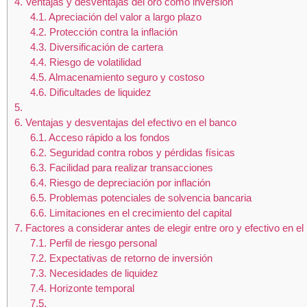
4.
Ventajas y desventajas del oro como inversión
4.1.
Apreciación del valor a largo plazo
4.2.
Protección contra la inflación
4.3.
Diversificación de cartera
4.4.
Riesgo de volatilidad
4.5.
Almacenamiento seguro y costoso
4.6.
Dificultades de liquidez
5.
6.
Ventajas y desventajas del efectivo en el banco
6.1.
Acceso rápido a los fondos
6.2.
Seguridad contra robos y pérdidas físicas
6.3.
Facilidad para realizar transacciones
6.4.
Riesgo de depreciación por inflación
6.5.
Problemas potenciales de solvencia bancaria
6.6.
Limitaciones en el crecimiento del capital
7.
Factores a considerar antes de elegir entre oro y efectivo en e
7.1.
Perfil de riesgo personal
7.2.
Expectativas de retorno de inversión
7.3.
Necesidades de liquidez
7.4.
Horizonte temporal
7.5.