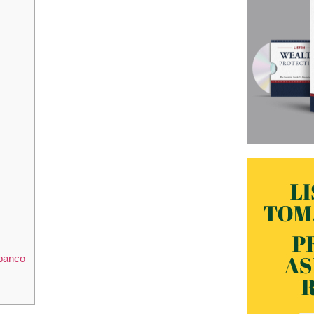
 banco