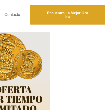
Encuentra La Mejor Oro
Contacto
Ira