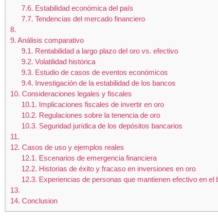
7.6.
Estabilidad económica del país
7.7.
Tendencias del mercado financiero
8.
9.
Análisis comparativo
9.1.
Rentabilidad a largo plazo del oro vs. efectivo
9.2.
Volatilidad histórica
9.3.
Estudio de casos de eventos económicos
9.4.
Investigación de la estabilidad de los bancos
10.
Consideraciones legales y fiscales
10.1.
Implicaciones fiscales de invertir en oro
10.2.
Regulaciones sobre la tenencia de oro
10.3.
Seguridad jurídica de los depósitos bancarios
11.
12.
Casos de uso y ejemplos reales
12.1.
Escenarios de emergencia financiera
12.2.
Historias de éxito y fracaso en inversiones en oro
12.3.
Experiencias de personas que mantienen efectivo en el
13.
14.
Conclusion