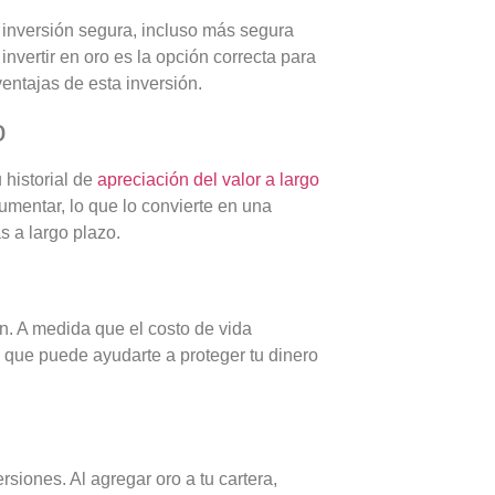
inversión segura, incluso más segura
invertir en oro es la opción correcta para
entajas de esta inversión.
o
 historial de
apreciación del valor a largo
 aumentar, lo que lo convierte en una
s a largo plazo.
ón. A medida que el costo de vida
o que puede ayudarte a proteger tu dinero
ersiones. Al agregar oro a tu cartera,