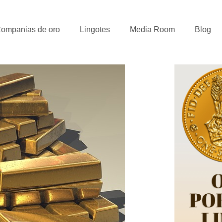
ompanias de oro
Lingotes
Media Room
Blog