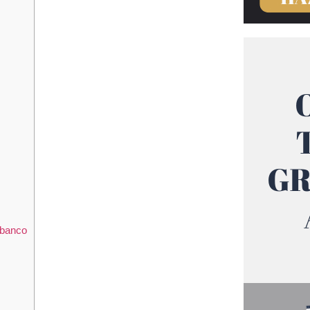
l banco