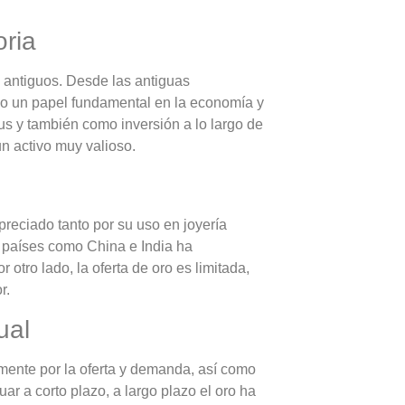
oria
 antiguos. Desde las antiguas
ado un papel fundamental en la economía y
us y también como inversión a lo largo de
un activo muy valioso.
reciado tanto por su uso en joyería
 países como China e India ha
otro lado, la oferta de oro es limitada,
r.
ual
lmente por la oferta y demanda, así como
uar a corto plazo, a largo plazo el oro ha