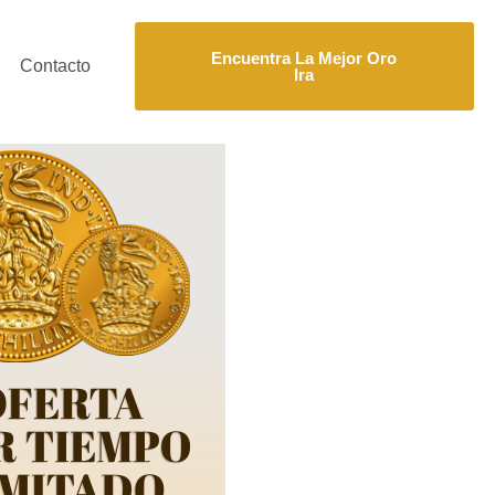
Encuentra La Mejor Oro
Contacto
Ira