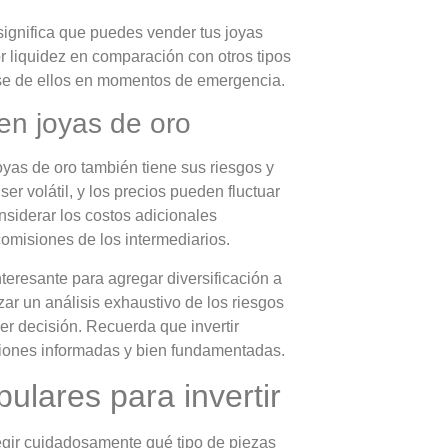
 significa que puedes vender tus joyas
 liquidez en comparación con otros tipos
se de ellos en momentos de emergencia.
 en joyas de oro
oyas de oro también tiene sus riesgos y
r volátil, y los precios pueden fluctuar
siderar los costos adicionales
omisiones de los intermediarios.
teresante para agregar diversificación a
zar un análisis exhaustivo de los riesgos
er decisión. Recuerda que invertir
isiones informadas y bien fundamentadas.
ulares para invertir
legir cuidadosamente qué tipo de piezas