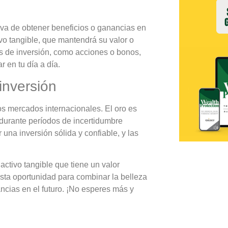
tiva de obtener beneficios o ganancias en
tivo tangible, que mantendrá su valor o
as de inversión, como acciones o bonos,
r en tu día a día.
inversión
los mercados internacionales. El oro es
 durante períodos de incertidumbre
 una inversión sólida y confiable, y las
activo tangible que tiene un valor
sta oportunidad para combinar la belleza
ancias en el futuro. ¡No esperes más y