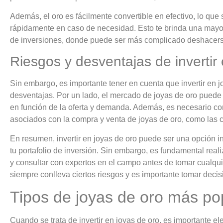
Además, el oro es fácilmente convertible en efectivo, lo que
rápidamente en caso de necesidad. Esto te brinda una mayor
de inversiones, donde puede ser más complicado deshacer
Riesgos y desventajas de invertir
Sin embargo, es importante tener en cuenta que invertir en j
desventajas. Por un lado, el mercado de joyas de oro puede se
en función de la oferta y demanda. Además, es necesario con
asociados con la compra y venta de joyas de oro, como las c
En resumen, invertir en joyas de oro puede ser una opción in
tu portafolio de inversión. Sin embargo, es fundamental reali
y consultar con expertos en el campo antes de tomar cualqui
siempre conlleva ciertos riesgos y es importante tomar dec
Tipos de joyas de oro más pop
Cuando se trata de invertir en joyas de oro, es importante e