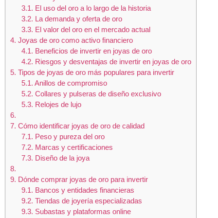
3.1.
El uso del oro a lo largo de la historia
3.2.
La demanda y oferta de oro
3.3.
El valor del oro en el mercado actual
4.
Joyas de oro como activo financiero
4.1.
Beneficios de invertir en joyas de oro
4.2.
Riesgos y desventajas de invertir en joyas de oro
5.
Tipos de joyas de oro más populares para invertir
5.1.
Anillos de compromiso
5.2.
Collares y pulseras de diseño exclusivo
5.3.
Relojes de lujo
6.
7.
Cómo identificar joyas de oro de calidad
7.1.
Peso y pureza del oro
7.2.
Marcas y certificaciones
7.3.
Diseño de la joya
8.
9.
Dónde comprar joyas de oro para invertir
9.1.
Bancos y entidades financieras
9.2.
Tiendas de joyería especializadas
9.3.
Subastas y plataformas online