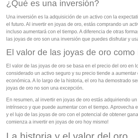
¿Qué es una inversión?
Una inversión es la adquisición de un activo con la expecta
el futuro. Al invertir en joyas de oro, estás comprando un ac
incluso aumentará con el tiempo. A diferencia de otras form
las joyas de oro son una inversión que puedes disfrutar y usa
El valor de las joyas de oro como 
El valor de las joyas de oro se basa en el precio del oro en 
considerado un activo seguro y su precio tiende a aumentar
económica. A lo largo de la historia, el oro ha demostrado ser
joyas de oro no son una excepción.
En resumen, al invertir en joyas de oro estás adquiriendo un 
intrínseco y que puede aumentar con el tiempo. Aprovecha e
y el lujo de las joyas de oro con el potencial de obtener gan
comienza a invertir en joyas de oro hoy mismo!
La historia y el valor del oro