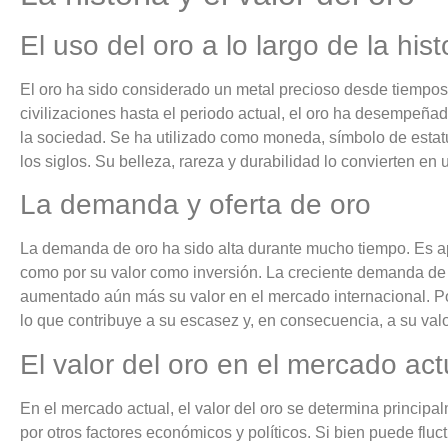
El uso del oro a lo largo de la hist
El oro ha sido considerado un metal precioso desde tiempos
civilizaciones hasta el periodo actual, el oro ha desempeñ
la sociedad. Se ha utilizado como moneda, símbolo de estat
los siglos. Su belleza, rareza y durabilidad lo convierten en 
La demanda y oferta de oro
La demanda de oro ha sido alta durante mucho tiempo. Es ap
como por su valor como inversión. La creciente demanda de
aumentado aún más su valor en el mercado internacional. Por 
lo que contribuye a su escasez y, en consecuencia, a su valo
El valor del oro en el mercado act
En el mercado actual, el valor del oro se determina principa
por otros factores económicos y políticos. Si bien puede fluct