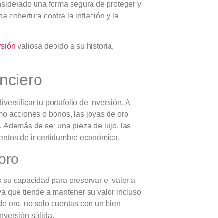
nsiderado una forma segura de proteger y
 cobertura contra la inflación y la
rsión
valiosa debido a su historia,
nciero
versificar tu portafolio de inversión. A
omo acciones o bonos, las joyas de oro
. Además de ser una pieza de lujo, las
entos de incertidumbre económica.
 oro
s su capacidad para preservar el valor a
 ya que tiende a mantener su valor incluso
 de oro, no solo cuentas con un bien
nversión sólida.