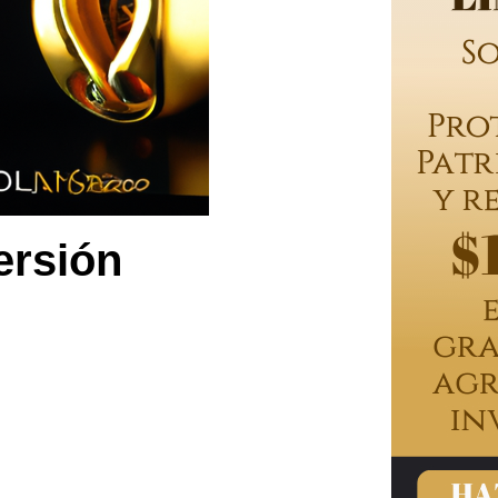
ersión