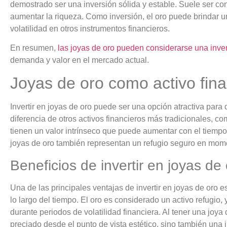
demostrado ser una inversión sólida y estable. Suele ser co
aumentar la riqueza. Como inversión, el oro puede brindar una
volatilidad en otros instrumentos financieros.
En resumen,
las joyas de oro pueden considerarse una inve
demanda y valor en el mercado actual.
Joyas de oro como activo fina
Invertir en joyas de oro puede ser una opción atractiva para di
diferencia de otros activos financieros más tradicionales, c
tienen un valor intrínseco que puede aumentar con el tiempo
joyas de oro también representan un refugio seguro en mom
Beneficios de invertir en joyas de
Una de las principales ventajas de invertir en joyas de oro e
lo largo del tiempo. El oro es considerado un activo refugio,
durante periodos de volatilidad financiera. Al tener una joya
preciado desde el punto de vista estético, sino también una i