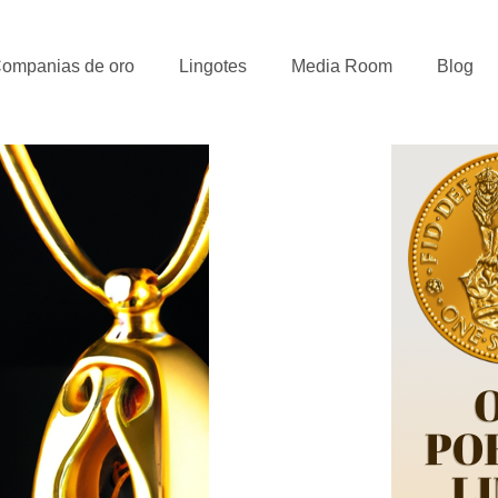
ompanias de oro
Lingotes
Media Room
Blog