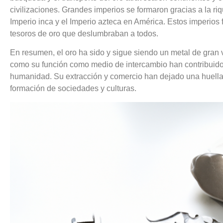
civilizaciones. Grandes imperios se formaron gracias a la ri
Imperio inca y el Imperio azteca en América. Estos imperio
tesoros de oro que deslumbraban a todos.
En resumen, el oro ha sido y sigue siendo un metal de gran v
como su función como medio de intercambio han contribuido a
humanidad. Su extracción y comercio han dejado una huella si
formación de sociedades y culturas.