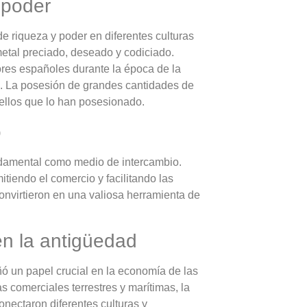
 poder
e riqueza y poder en diferentes culturas
metal preciado, deseado y codiciado.
ores españoles durante la época de la
ón. La posesión de grandes cantidades de
uellos que lo han posesionado.
o
ndamental como medio de intercambio.
tiendo el comercio y facilitando las
onvirtieron en una valiosa herramienta de
en la antigüedad
ó un papel crucial en la economía de las
 comerciales terrestres y marítimas, la
onectaron diferentes culturas y