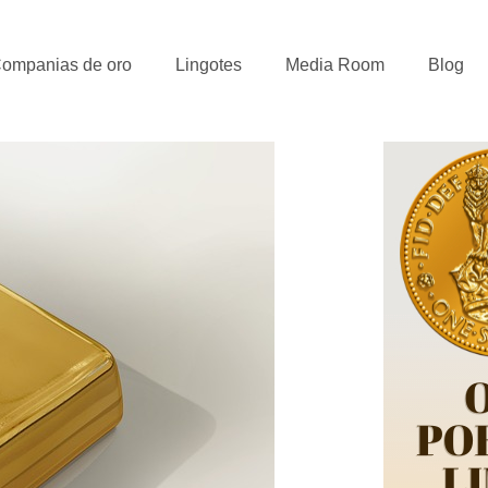
ompanias de oro
Lingotes
Media Room
Blog