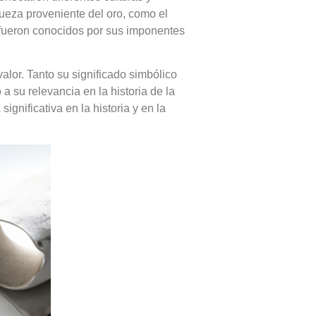
queza proveniente del oro, como el
s fueron conocidos por sus imponentes
alor. Tanto su significado simbólico
 su relevancia en la historia de la
gnificativa en la historia y en la