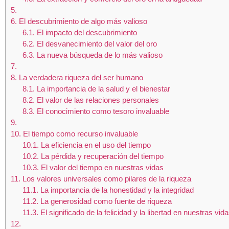
5.
6.
El descubrimiento de algo más valioso
6.1.
El impacto del descubrimiento
6.2.
El desvanecimiento del valor del oro
6.3.
La nueva búsqueda de lo más valioso
7.
8.
La verdadera riqueza del ser humano
8.1.
La importancia de la salud y el bienestar
8.2.
El valor de las relaciones personales
8.3.
El conocimiento como tesoro invaluable
9.
10.
El tiempo como recurso invaluable
10.1.
La eficiencia en el uso del tiempo
10.2.
La pérdida y recuperación del tiempo
10.3.
El valor del tiempo en nuestras vidas
11.
Los valores universales como pilares de la riqueza
11.1.
La importancia de la honestidad y la integridad
11.2.
La generosidad como fuente de riqueza
11.3.
El significado de la felicidad y la libertad en nuestras vid
12.