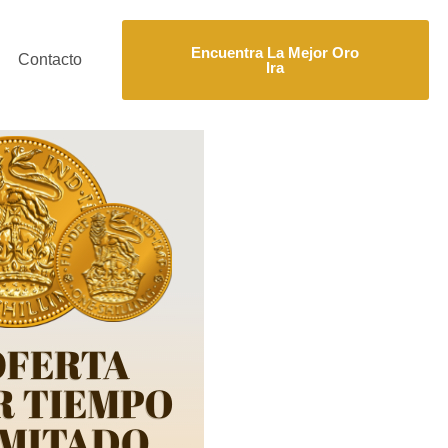
Encuentra La Mejor Oro
Contacto
Ira