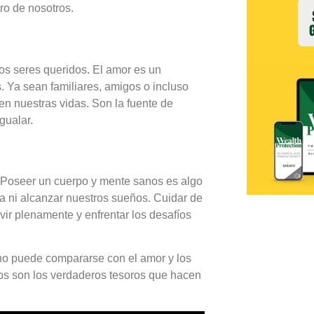
o de nosotros.
los seres queridos. El amor es un
 Ya sean familiares, amigos o incluso
en nuestras vidas. Son la fuente de
gualar.
. Poseer un cuerpo y mente sanos es algo
ida ni alcanzar nuestros sueños. Cuidar de
vir plenamente y enfrentar los desafíos
no puede compararse con el amor y los
tos son los verdaderos tesoros que hacen