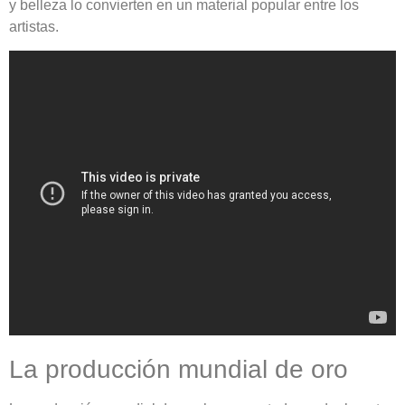
y belleza lo convierten en un material popular entre los
artistas.
La producción mundial de oro