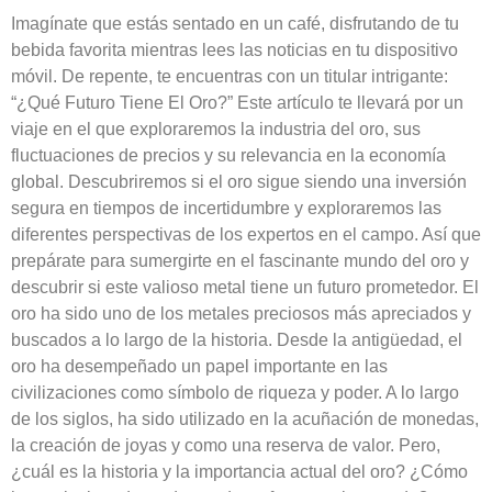
Imagínate que estás sentado en un café, disfrutando de tu
bebida favorita mientras lees las noticias en tu dispositivo
móvil. De repente, te encuentras con un titular intrigante:
“¿Qué Futuro Tiene El Oro?” Este artículo te llevará por un
viaje en el que exploraremos la industria del oro, sus
fluctuaciones de precios y su relevancia en la economía
global. Descubriremos si el oro sigue siendo una inversión
segura en tiempos de incertidumbre y exploraremos las
diferentes perspectivas de los expertos en el campo. Así que
prepárate para sumergirte en el fascinante mundo del oro y
descubrir si este valioso metal tiene un futuro prometedor. El
oro ha sido uno de los metales preciosos más apreciados y
buscados a lo largo de la historia. Desde la antigüedad, el
oro ha desempeñado un papel importante en las
civilizaciones como símbolo de riqueza y poder. A lo largo
de los siglos, ha sido utilizado en la acuñación de monedas,
la creación de joyas y como una reserva de valor. Pero,
¿cuál es la historia y la importancia actual del oro? ¿Cómo