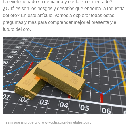
ha evolucionado su demanda y oferta en el mercado?
¿Cuáles son los riesgos y desafíos que enfrenta la industria
del oro? En este artículo, vamos a explorar todas estas
preguntas y más para comprender mejor el presente y el
futuro del oro.
This image is property of www.cotizaciondemetales.com.