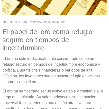
This image is property of www.olmexquality.com.
El papel del oro como refugio
seguro en tiempos de
incertidumbre
El oro ha sido tradicionalmente considerado como un
refugio seguro en tiempos de incertidumbre económica y
política. Durante crisis financieras o periodos de alta
inflación, los inversores suelen buscar refugio en activos
seguros como el oro.
El oro ha demostrado ser un activo estable y confiable a lo
largo de la historia. Su valor intrínseco y su aceptación
universal lo convierten en una opción atractiva para
aquellos que desean proteger su patrimonio en momentos