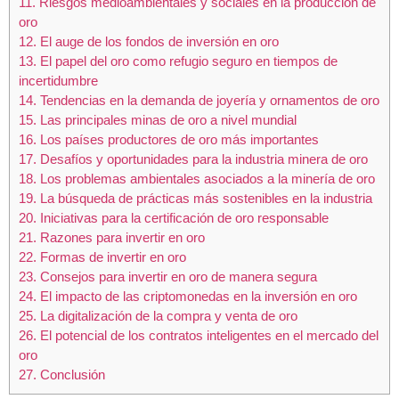
11.
Riesgos medioambientales y sociales en la producción de
oro
12.
El auge de los fondos de inversión en oro
13.
El papel del oro como refugio seguro en tiempos de
incertidumbre
14.
Tendencias en la demanda de joyería y ornamentos de oro
15.
Las principales minas de oro a nivel mundial
16.
Los países productores de oro más importantes
17.
Desafíos y oportunidades para la industria minera de oro
18.
Los problemas ambientales asociados a la minería de oro
19.
La búsqueda de prácticas más sostenibles en la industria
20.
Iniciativas para la certificación de oro responsable
21.
Razones para invertir en oro
22.
Formas de invertir en oro
23.
Consejos para invertir en oro de manera segura
24.
El impacto de las criptomonedas en la inversión en oro
25.
La digitalización de la compra y venta de oro
26.
El potencial de los contratos inteligentes en el mercado del
oro
27.
Conclusión