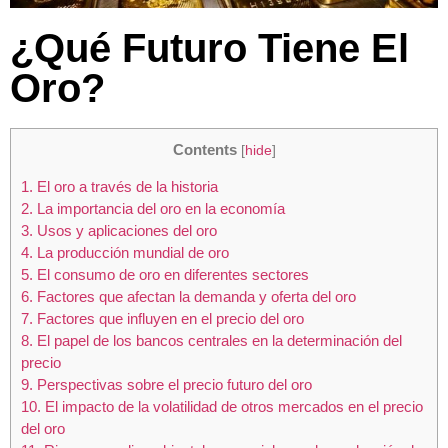
¿Qué Futuro Tiene El
Oro?
Contents
[
hide
]
1.
El oro a través de la historia
2.
La importancia del oro en la economía
3.
Usos y aplicaciones del oro
4.
La producción mundial de oro
5.
El consumo de oro en diferentes sectores
6.
Factores que afectan la demanda y oferta del oro
7.
Factores que influyen en el precio del oro
8.
El papel de los bancos centrales en la determinación del
precio
9.
Perspectivas sobre el precio futuro del oro
10.
El impacto de la volatilidad de otros mercados en el precio
del oro