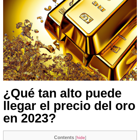
¿Qué tan alto puede
llegar el precio del oro
en 2023?
Contents
[
hide
]