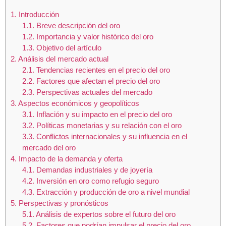
1.
Introducción
1.1.
Breve descripción del oro
1.2.
Importancia y valor histórico del oro
1.3.
Objetivo del artículo
2.
Análisis del mercado actual
2.1.
Tendencias recientes en el precio del oro
2.2.
Factores que afectan el precio del oro
2.3.
Perspectivas actuales del mercado
3.
Aspectos económicos y geopolíticos
3.1.
Inflación y su impacto en el precio del oro
3.2.
Políticas monetarias y su relación con el oro
3.3.
Conflictos internacionales y su influencia en el
mercado del oro
4.
Impacto de la demanda y oferta
4.1.
Demandas industriales y de joyería
4.2.
Inversión en oro como refugio seguro
4.3.
Extracción y producción de oro a nivel mundial
5.
Perspectivas y pronósticos
5.1.
Análisis de expertos sobre el futuro del oro
5.2.
Factores que podrían impulsar el precio del oro