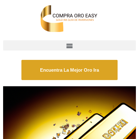
Encuentra La Mejor Oro Ira