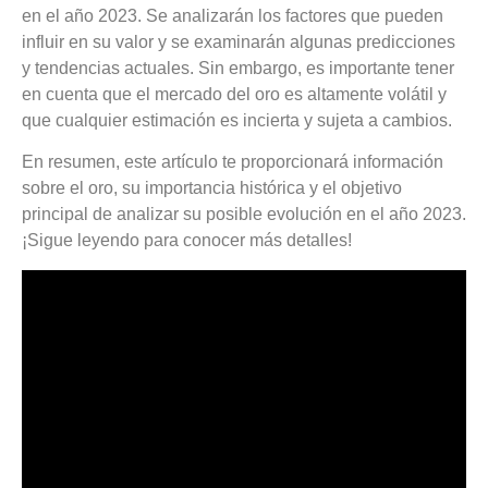
en el año 2023. Se analizarán los factores que pueden
influir en su valor y se examinarán algunas predicciones
y tendencias actuales. Sin embargo, es importante tener
en cuenta que el mercado del oro es altamente volátil y
que cualquier estimación es incierta y sujeta a cambios.
En resumen, este artículo te proporcionará información
sobre el oro, su importancia histórica y el objetivo
principal de analizar su posible evolución en el año 2023.
¡Sigue leyendo para conocer más detalles!