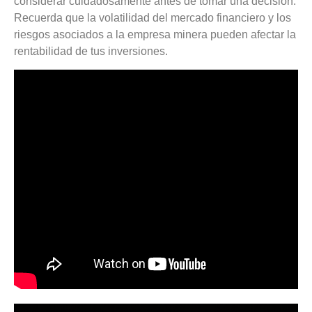
considerar cuidadosamente antes de tomar una decisión.
Recuerda que la volatilidad del mercado financiero y los
riesgos asociados a la empresa minera pueden afectar la
rentabilidad de tus inversiones.