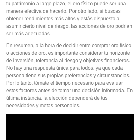
tu patrimonio a largo plazo, el oro físico puede ser una
manera efectiva de hacerlo. Por otro lado, si buscas
obtener rendimientos más altos y estás dispuesto a
asumir cierto nivel de riesgo, las acciones de oro podrían
ser más adecuadas.
En resumen, a la hora de decidir entre comprar oro físico
o acciones de oro, es importante considerar tu horizonte
de inversión, tolerancia al riesgo y objetivos financieros.
No hay una respuesta única para todos, ya que cada
persona tiene sus propias preferencias y circunstancias.
Por lo tanto, tómate el tiempo necesario para evaluar
estos factores antes de tomar una decisión informada. En
última instancia, la elección dependerá de tus
necesidades y metas personales.