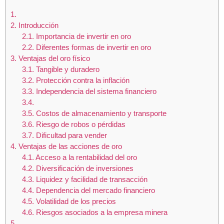
1.
2.
Introducción
2.1.
Importancia de invertir en oro
2.2.
Diferentes formas de invertir en oro
3.
Ventajas del oro físico
3.1.
Tangible y duradero
3.2.
Protección contra la inflación
3.3.
Independencia del sistema financiero
3.4.
3.5.
Costos de almacenamiento y transporte
3.6.
Riesgo de robos o pérdidas
3.7.
Dificultad para vender
4.
Ventajas de las acciones de oro
4.1.
Acceso a la rentabilidad del oro
4.2.
Diversificación de inversiones
4.3.
Liquidez y facilidad de transacción
4.4.
Dependencia del mercado financiero
4.5.
Volatilidad de los precios
4.6.
Riesgos asociados a la empresa minera
5.