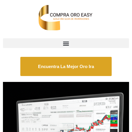
Encuentra La Mejor Oro Ira