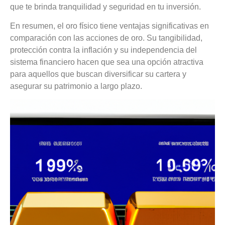
que te brinda tranquilidad y seguridad en tu inversión.
En resumen, el oro físico tiene ventajas significativas en
comparación con las acciones de oro. Su tangibilidad,
protección contra la inflación y su independencia del
sistema financiero hacen que sea una opción atractiva
para aquellos que buscan diversificar su cartera y
asegurar su patrimonio a largo plazo.