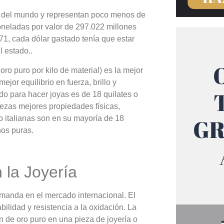
s del mundo y representan poco menos de
toneladas por valor de 297.022 millones
71, cada dólar gastado tenía que estar
l estado..
ro puro por kilo de material) es la mejor
jor equilibrio en fuerza, brillo y
ado para hacer joyas es de 18 quilates o
piezas mejores propiedades físicas,
o italianas son en su mayoría de 18
nos puras.
 la Joyería
emanda en el mercado internacional. El
ilidad y resistencia a la oxidación. La
ón de oro puro en una pieza de joyería o