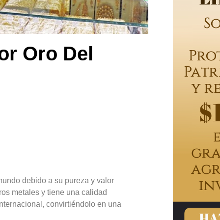
or Oro Del
mundo debido a su pureza y valor
ros metales y tiene una calidad
nternacional, convirtiéndolo en una