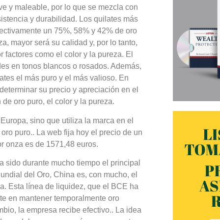
ve y maleable, por lo que se mezcla con
sistencia y durabilidad. Los quilates más
spectivamente un 75%, 58% y 42% de oro
, mayor será su calidad y, por lo tanto,
 factores como el color y la pureza. El
ades en tonos blancos o rosados. Además,
lates el más puro y el más valioso. En
determinar su precio y apreciación en el
de oro puro, el color y la pureza.
 Europa, sino que utiliza la marca en el
oro puro.. La web fija hoy el precio de un
or onza es de 1571,48 euros.
 sido durante mucho tiempo el principal
undial del Oro, China es, con mucho, el
a. Esta línea de liquidez, que el BCE ha
iste en mantener temporalmente oro
bio, la empresa recibe efectivo.. La idea