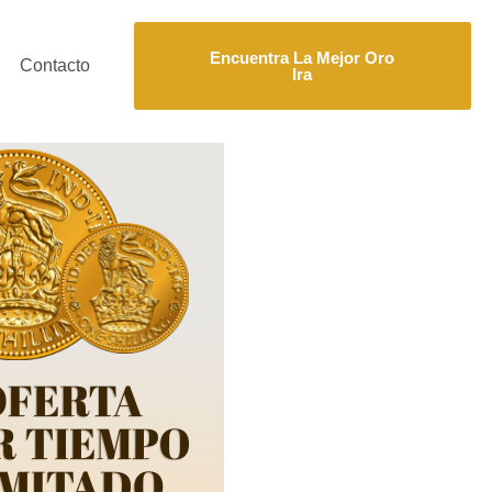
Encuentra La Mejor Oro
Contacto
Ira