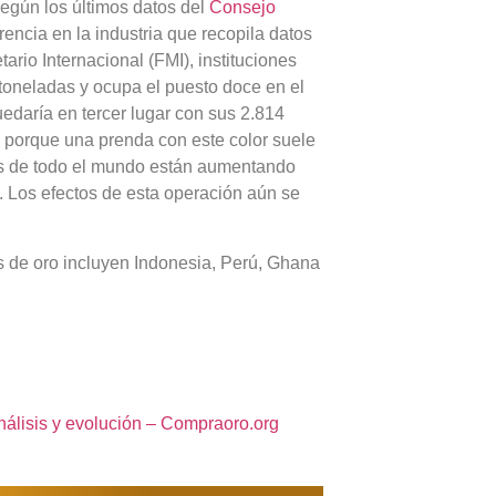
egún los últimos datos del
Consejo
encia en la industria que recopila datos
rio Internacional (FMI), instituciones
toneladas y ocupa el puesto doce en el
uedaría en tercer lugar con sus 2.814
e porque una prenda con este color suele
les de todo el mundo están aumentando
. Los efectos de esta operación aún se
 de oro incluyen Indonesia, Perú, Ghana
nálisis y evolución – Compraoro.org