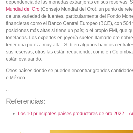
dependencia de las monedas extranjeras en sus reservas. S
Mundial del Oro
(Consejo Mundial del Oro), un punto de refer
de una variedad de fuentes, particularmente del Fondo Moneta
financieras como el Banco Central Europeo (BCE), con 504 
posiciones más altas si tiene un país; o el propio FMI, que q
toneladas. Los expertos en joyería suelen llamarlo oro nobr
tener una pureza muy alta.. Si bien algunos bancos centra
sus reservas, otros las están reduciendo, como en Colombia
están evaluando.
Otros países donde se pueden encontrar grandes cantidades
o México.
. .
Referencias:
Los 10 principales países productores de oro 2022 – A