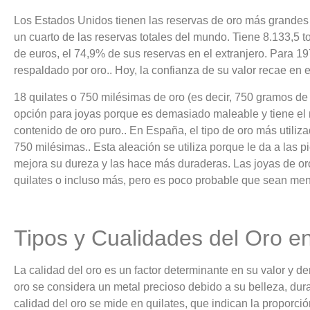
Los Estados Unidos tienen las reservas de oro más grande
un cuarto de las reservas totales del mundo. Tiene 8.133,5 
de euros, el 74,9% de sus reservas en el extranjero. Para 19
respaldado por oro.. Hoy, la confianza de su valor recae en e
18 quilates o 750 milésimas de oro (es decir, 750 gramos de o
opción para joyas porque es demasiado maleable y tiene el me
contenido de oro puro.. En España, el tipo de oro más utiliz
750 milésimas.. Esta aleación se utiliza porque le da a las 
mejora su dureza y las hace más duraderas. Las joyas de or
quilates o incluso más, pero es poco probable que sean me
Tipos y Cualidades del Oro en
La calidad del oro es un factor determinante en su valor y d
oro se considera un metal precioso debido a su belleza, durab
calidad del oro se mide en quilates, que indican la proporci