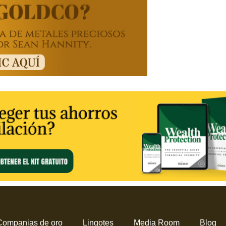
Companias de oro
Lingotes
Media Room
Blog