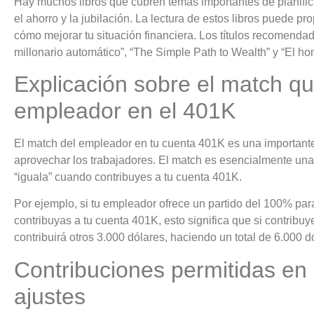
Hay muchos libros que cubren temas importantes de planifica
el ahorro y la jubilación. La lectura de estos libros puede p
cómo mejorar tu situación financiera. Los títulos recomendad
millonario automático”, “The Simple Path to Wealth” y “El ho
Explicación sobre el match qu
empleador en el 401K
El match del empleador en tu cuenta 401K es una importante
aprovechar los trabajadores. El match es esencialmente una
“iguala” cuando contribuyes a tu cuenta 401K.
Por ejemplo, si tu empleador ofrece un partido del 100% par
contribuyas a tu cuenta 401K, esto significa que si contribu
contribuirá otros 3.000 dólares, haciendo un total de 6.000 d
Contribuciones permitidas en
ajustes