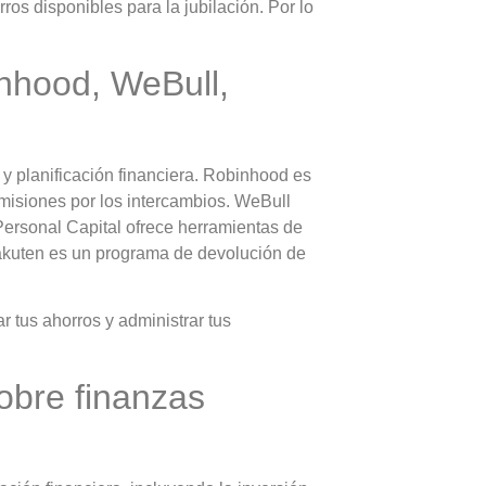
ros disponibles para la jubilación. Por lo
nhood, WeBull,
 y planificación financiera. Robinhood es
misiones por los intercambios. WeBull
 Personal Capital ofrece herramientas de
 Rakuten es un programa de devolución de
r tus ahorros y administrar tus
obre finanzas