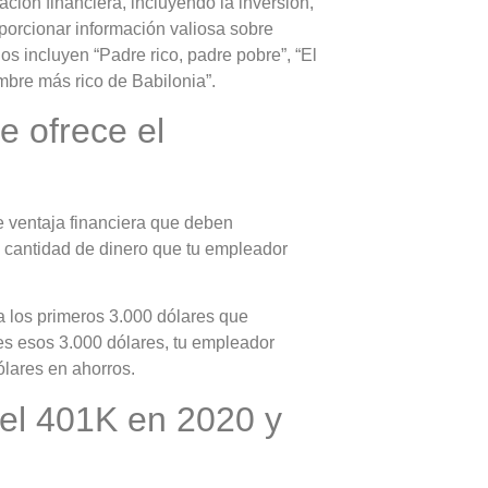
ción financiera, incluyendo la inversión,
roporcionar información valiosa sobre
os incluyen “Padre rico, padre pobre”, “El
mbre más rico de Babilonia”.
e ofrece el
 ventaja financiera que deben
 cantidad de dinero que tu empleador
a los primeros 3.000 dólares que
yes esos 3.000 dólares, tu empleador
ólares en ahorros.
 el 401K en 2020 y