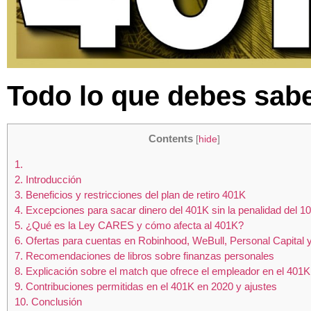
Todo lo que debes sabe
Contents
[
hide
]
1.
2.
Introducción
3.
Beneficios y restricciones del plan de retiro 401K
4.
Excepciones para sacar dinero del 401K sin la penalidad del 1
5.
¿Qué es la Ley CARES y cómo afecta al 401K?
6.
Ofertas para cuentas en Robinhood, WeBull, Personal Capital 
7.
Recomendaciones de libros sobre finanzas personales
8.
Explicación sobre el match que ofrece el empleador en el 401K
9.
Contribuciones permitidas en el 401K en 2020 y ajustes
10.
Conclusión