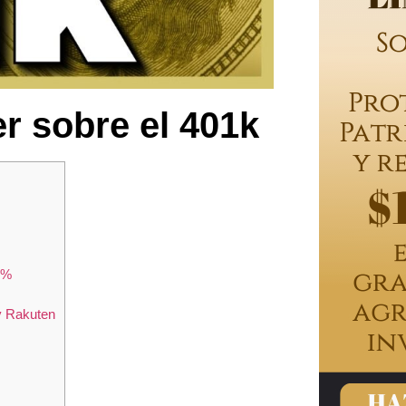
r sobre el 401k
0%
y Rakuten