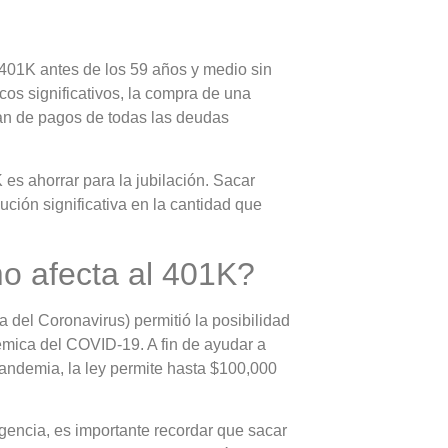
 401K antes de los 59 años y medio sin
cos significativos, la compra de una
lan de pagos de todas las deudas
es ahorrar para la jubilación. Sacar
ción significativa en la cantidad que
o afecta al 401K?
del Coronavirus) permitió la posibilidad
émica del COVID-19. A fin de ayudar a
pandemia, la ley permite hasta $100,000
ncia, es importante recordar que sacar