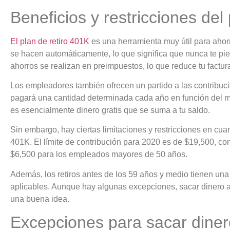
Beneficios y restricciones del
El plan de retiro 401K
es una herramienta muy útil para ahorr
se hacen automáticamente, lo que significa que nunca te pi
ahorros se realizan en preimpuestos, lo que reduce tu factu
Los empleadores también ofrecen un partido a las contribuc
pagará una cantidad determinada cada año en función del mo
es esencialmente dinero gratis que se suma a tu saldo.
Sin embargo, hay ciertas limitaciones y restricciones en cua
401K. El límite de contribución para 2020 es de $19,500, con
$6,500 para los empleados mayores de 50 años.
Además, los retiros antes de los 59 años y medio tienen un
aplicables. Aunque hay algunas excepciones, sacar dinero a
una buena idea.
Excepciones para sacar dinero