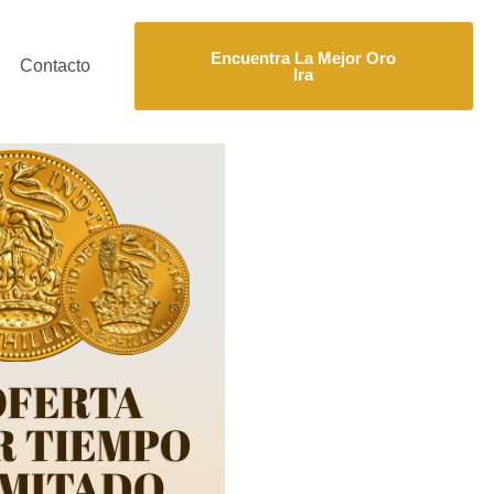
Encuentra La Mejor Oro
Contacto
Ira