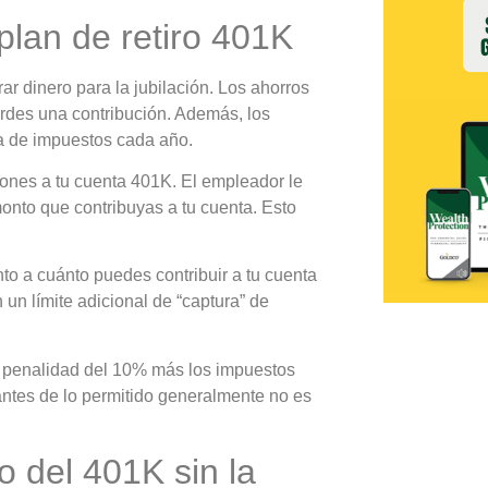
 plan de retiro 401K
ar dinero para la jubilación. Los ahorros
erdes una contribución. Además, los
ra de impuestos cada año.
iones a tu cuenta 401K. El empleador le
nto que contribuyas a tu cuenta. Esto
nto a cuánto puedes contribuir a tu cuenta
 un límite adicional de “captura” de
a penalidad del 10% más los impuestos
ntes de lo permitido generalmente no es
 del 401K sin la