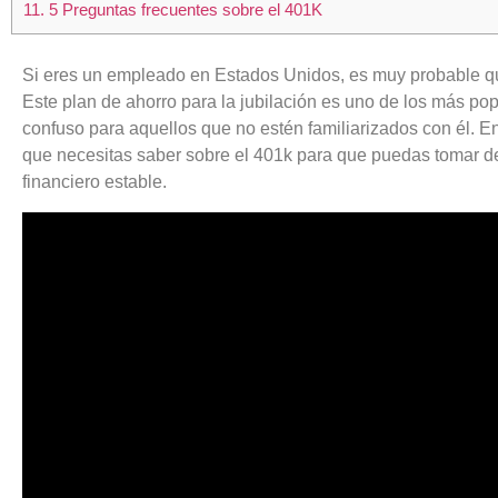
11.
5 Preguntas frecuentes sobre el 401K
Si eres un empleado en Estados Unidos, es muy probable q
Este plan de ahorro para la jubilación es uno de los más po
confuso para aquellos que no estén familiarizados con él. En 
que necesitas saber sobre el 401k para que puedas tomar de
financiero estable.